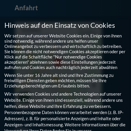
Anfahrt
Hinweis auf den Einsatz von Cookies
Wir setzen auf unserer Website Cookies ein. Einige von ihnen
sind notwendig, während andere uns helfen unser
Onlineangebot zu verbessern und wirtschaftlich zu betreiben.
Sie können die nicht notwendigen Cookies akzeptieren oder per
Klick auf die Schaltfläche "Nur notwendige Cookies
akzeptieren" ablehnen sowie diese Einstellungen jederzeit
aufrufen und Cookies auch nachträglich jederzeit abwählen
Wenn Sie unter 16 Jahre alt sind und Ihre Zustimmung zu
freiwilligen Diensten geben möchten, müssen Sie Ihre
Erziehungsberechtigten um Erlaubnis bitten.
Wir verwenden Cookies und andere Technologien auf unserer
Website. Einige von ihnen sind essenziell, während andere uns
helfen, diese Website und Ihre Erfahrung zu verbessern.
Personenbezogene Daten können verarbeitet werden (z. B. IP-
Adressen), z. B. für personalisierte Anzeigen und Inhalte oder
Anzeigen- und Inhaltsmessung.
Weitere Informationen über die
Infos
Verwendung Ihrer Daten finden Sie in unserer