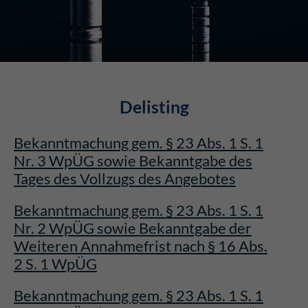
Delisting
Bekanntmachung gem. § 23 Abs. 1 S. 1
Nr. 3 WpÜG sowie Bekanntgabe des
Tages des Vollzugs des Angebotes
Bekanntmachung gem. § 23 Abs. 1 S. 1
Nr. 2 WpÜG sowie Bekanntgabe der
Weiteren Annahmefrist nach § 16 Abs.
2 S. 1 WpÜG
Bekanntmachung gem. § 23 Abs. 1 S. 1