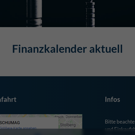
Finanzkalender aktuell
fahrt
Infos
Bitte beachte
und Einkaufs