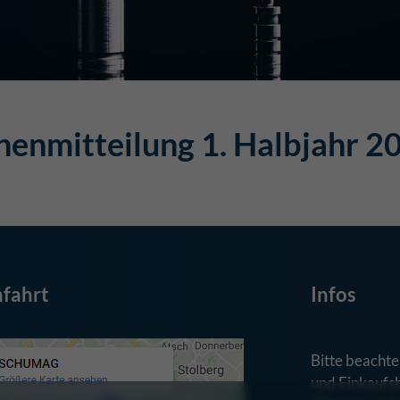
henmitteilung 1. Halbjahr 2
fahrt
Infos
Bitte beachte
und Einkaufs