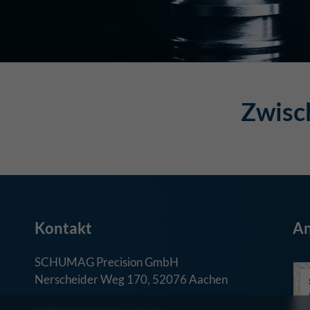
Zwisc
Kontakt
An
SCHUMAG Precision GmbH
Nerscheider Weg 170, 52076 Aachen