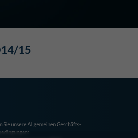
014/15
n Sie unsere Allgemeinen Geschäfts-
bedingungen: