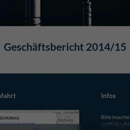
Geschäftsbericht 2014/15
fahrt
Infos
Bitte beachte
und Einkaufs