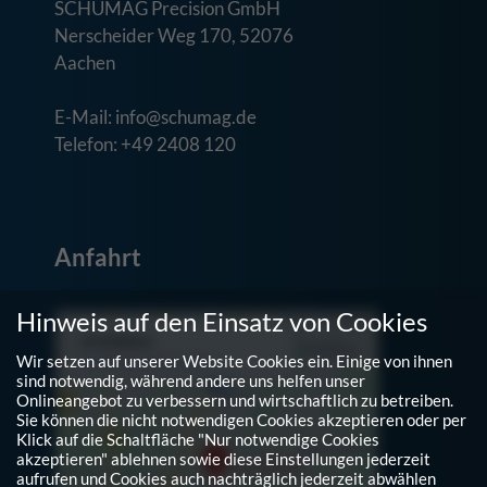
SCHUMAG Precision GmbH
Nerscheider Weg 170, 52076
Aachen
E-Mail: info@schumag.de
Telefon: +49 2408 120
Anfahrt
Hinweis auf den Einsatz von Cookies
Wir setzen auf unserer Website Cookies ein. Einige von ihnen
sind notwendig, während andere uns helfen unser
Onlineangebot zu verbessern und wirtschaftlich zu betreiben.
Sie können die nicht notwendigen Cookies akzeptieren oder per
Klick auf die Schaltfläche "Nur notwendige Cookies
akzeptieren" ablehnen sowie diese Einstellungen jederzeit
aufrufen und Cookies auch nachträglich jederzeit abwählen