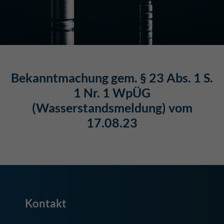
Bekanntmachung gem. § 23 Abs. 1 S.
1 Nr. 1 WpÜG
(Wasserstandsmeldung) vom
17.08.23
Kontakt