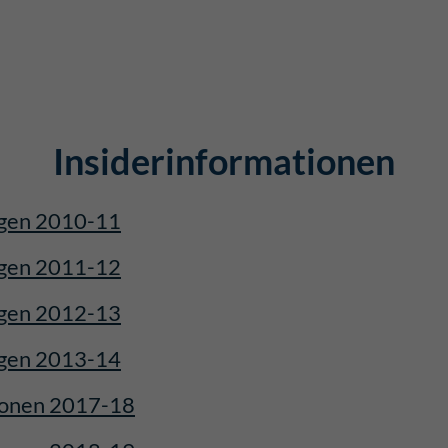
Insiderinformationen
gen 2010-11
gen 2011-12
gen 2012-13
gen 2013-14
ionen 2017-18