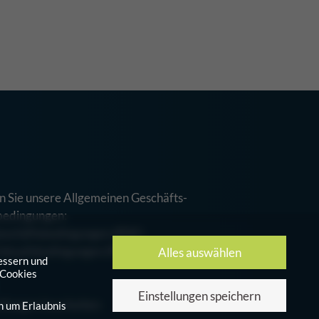
n Sie unsere Allgemeinen Geschäfts-
bedingungen:
eschäftsbedingungen (PDF)
inkaufsbedingungen (PDF)
Alles auswählen
essern und
 Cookies
Einstellungen speichern
ellungen bearbeiten
n um Erlaubnis