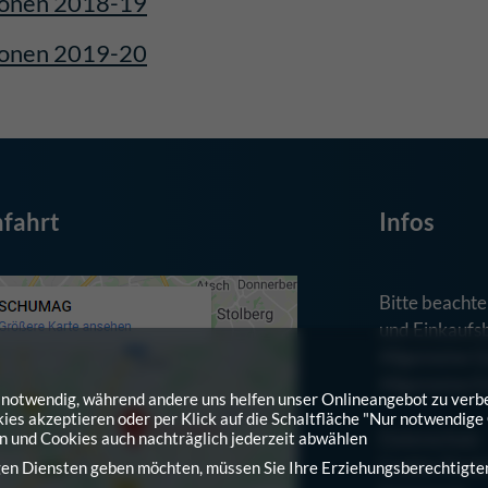
ionen 2018-19
ionen 2019-20
fahrt
Infos
Bitte beachte
und Einkaufs
Allgemeine G
Allgemeine E
nd notwendig, während andere uns helfen unser Onlineangebot zu verb
kies akzeptieren oder per Klick auf die Schaltfläche "Nur notwendige
Datenschutz
en und Cookies auch nachträglich jederzeit abwählen
Cookie-Einst
igen Diensten geben möchten, müssen Sie Ihre Erziehungsberechtigte