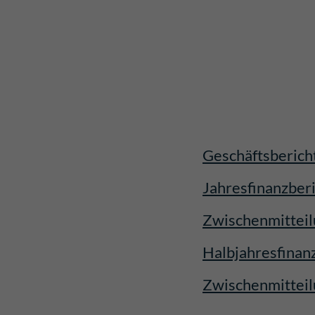
Geschäftsberich
Jahresfinanzber
Zwischenmittei
Halbjahresfinan
Zwischenmittei