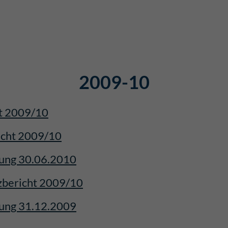
2009-10
t 2009/10
icht 2009/10
lung 30.06.2010
zbericht 2009/10
lung 31.12.2009