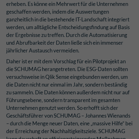
erheben. Es könne ein Mehrwert für die Unternehmen
geschaffen werden, indem die Auswertungen
ganzheitlich in die bestehende IT-Landschaft integriert
werden, um alltägliche Entscheidungsfindung auf Basis
der Ergebnisse zu treffen. Durch die Automatisierung
und Abrufbarkeit der Daten ließe sich ein immenser
jährlicher Austausch vermeiden.
Daher ist er mit dem Vorschlag für ein Pilotprojekt an
die SCHUMAG herangetreten. Die ESG-Daten sollten
versuchsweise in Qlik Sense eingebunden werden, um
die Daten nicht nur einmal im Jahr, sondern beständig
zu sammeln. Die Daten können außerdem nicht nur auf
Führungsebene, sondern transparent im gesamten
Unternehmen genutzt werden. So erhofft sich der
Geschäftsführer von SCHUMAG – Johannes Wienands
– durch die Menge neuer Daten, eine „massive Hilfe“ bei
der Erreichung der Nachhaltigkeitsziele. SCHUMAG
kann dauerhaft an effizienzsteigernden Maßnahmen