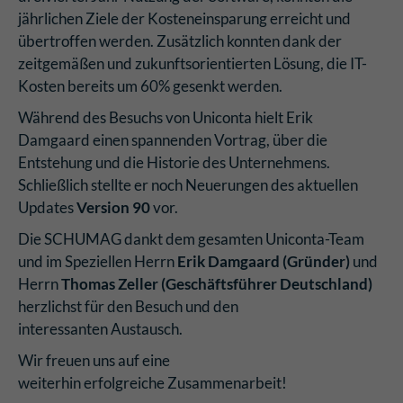
jährlichen Ziele der Kosteneinsparung erreicht und
übertroffen werden. Zusätzlich konnten dank der
zeitgemäßen und zukunftsorientierten Lösung, die IT-
Kosten bereits um 60% gesenkt werden.
Während des Besuchs von Uniconta hielt Erik
Damgaard einen spannenden Vortrag, über die
Entstehung und die Historie des Unternehmens.
Schließlich stellte er noch Neuerungen des aktuellen
Updates
Version 90
vor.
Die SCHUMAG dankt dem gesamten Uniconta-Team
und im Speziellen Herrn
Erik Damgaard (Gründer)
und
Herrn
Thomas Zeller (Geschäftsführer Deutschland)
herzlichst für den Besuch und den
interessanten Austausch.
Wir freuen uns auf eine
weiterhin erfolgreiche Zusammenarbeit!