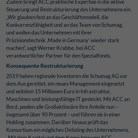
Zudem bringt ACC praktische Expertise in die aktive
Steuerung und Restrukturierung des Unternehmens ein.
„Wir glauben fest an das Geschäftsmodell, die
Konkurrenzfähigkeit und an das Team von Schumag,
und wollen das Unternehmen mit ihrer
Präzisionstechnik ‚Made in Germany‘ wieder stark
machen“, sagt Werner Krabbe, bei ACC
verantwortlicher Partner für den Spezialfonds.
Konsequente Restrukturierung
2019 haben regionale Investoren die Schumag AG vor
dem Aus gerettet, ein neues Management eingesetzt
und seitdem 15 Millionen Euro in Infrastruktur,
Maschinen und leistungsfähige IT gesteckt. Mit ACC an
Bord, poolen alle Großaktionäre ihre Anteile nun –
insgesamt über 90 Prozent – und führen sie in einer
Holding zusammen. Darüber hinaus prüft das
Konsortium ein mögliches Delisting des Unternehmens.
„Mit dem Kapital und dem Know-how von ACC