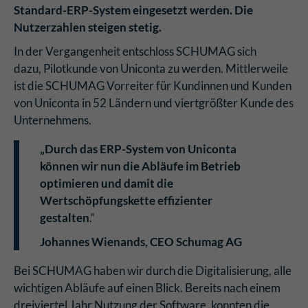
Standard-ERP-System eingesetzt werden. Die
Nutzerzahlen steigen stetig.
In der Vergangenheit entschloss SCHUMAG sich
dazu, Pilotkunde von Uniconta zu werden. Mittlerweile
ist die SCHUMAG Vorreiter für Kundinnen und Kunden
von Uniconta in 52 Ländern und viertgrößter Kunde des
Unternehmens.
„Durch das ERP-System von Uniconta
können wir nun die Abläufe im Betrieb
optimieren und damit die
Wertschöpfungskette effizienter
gestalten
.“
Johannes Wienands, CEO Schumag AG
Bei SCHUMAG haben wir durch die Digitalisierung, alle
wichtigen Abläufe auf einen Blick. Bereits nach einem
dreiviertel Jahr Nutzung der Software, konnten die