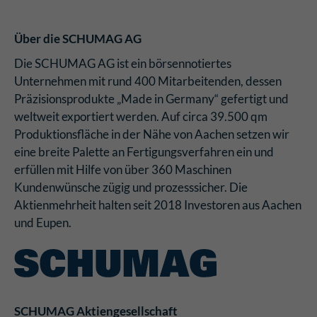
Über die SCHUMAG AG
Die SCHUMAG AG ist ein börsennotiertes
Unternehmen mit rund 400 Mitarbeitenden, dessen
Präzisionsprodukte „Made in Germany“ gefertigt und
weltweit exportiert werden. Auf circa 39.500 qm
Produktionsfläche in der Nähe von Aachen setzen wir
eine breite Palette an Fertigungsverfahren ein und
erfüllen mit Hilfe von über 360 Maschinen
Kundenwünsche zügig und prozesssicher. Die
Aktienmehrheit halten seit 2018 Investoren aus Aachen
und Eupen.
SCHUMAG Aktiengesellschaft