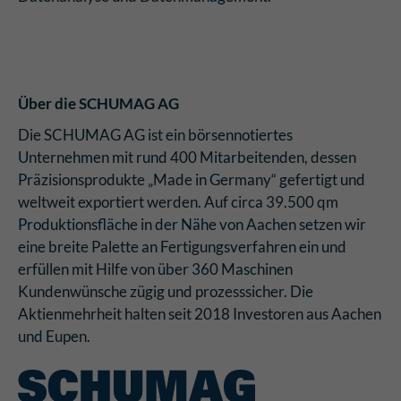
Über die SCHUMAG AG
Die SCHUMAG AG ist ein börsennotiertes
Unternehmen mit rund 400 Mitarbeitenden, dessen
Präzisionsprodukte „Made in Germany“ gefertigt und
weltweit exportiert werden. Auf circa 39.500 qm
Produktionsfläche in der Nähe von Aachen setzen wir
eine breite Palette an Fertigungsverfahren ein und
erfüllen mit Hilfe von über 360 Maschinen
Kundenwünsche zügig und prozesssicher. Die
Aktienmehrheit halten seit 2018 Investoren aus Aachen
und Eupen.