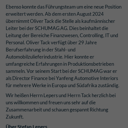
Ebenso konnte das Führungsteam um eine neue Position
erweitert werden. Ab dem ersten August 2024
übernimmt Oliver Tack die Stelle als kaufmännischer
Leiter bei der SCHUMAG AG. Dies beinhaltet die
Leitung der Bereiche Finanzwesen, Controlling, IT und
Personal. Oliver Tack verfügt über 29 Jahre
Berufserfahrung in der Stahl- und
Automobilzulieferindustrie. Hier konnte er
umfangreiche Erfahrungen in Produktionsbetrieben
sammeln. Vor seinem Start bei der SCHUMAG war er
als Director Finance bei Yanfeng Automotive Interiors
für mehrere Werke in Europa und Südafrika zuständig.
Wir heißen Herrn Lepers und Herrn Tack herzlich bei
uns willkommen und freuen uns sehr auf die
Zusammenarbeit und schauen gespannt Richtung
Zukunft.
Über Stefan Lepers