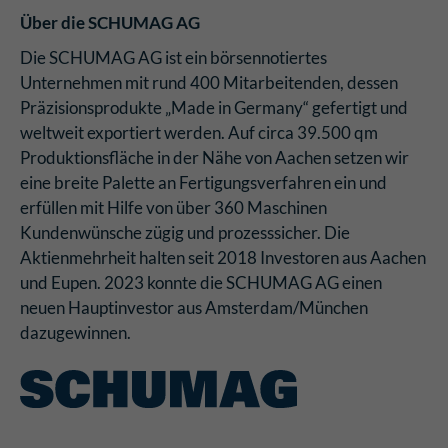
Über die SCHUMAG
AG
Die SCHUMAG AG ist ein börsennotiertes
Unternehmen mit rund 400 Mitarbeitenden, dessen
Präzisionsprodukte „Made in Germany“ gefertigt und
weltweit exportiert werden. Auf circa 39.500 qm
Produktionsfläche in der Nähe von Aachen setzen wir
eine breite Palette an Fertigungsverfahren ein und
erfüllen mit Hilfe von über 360 Maschinen
Kundenwünsche zügig und prozesssicher. Die
Aktienmehrheit halten seit 2018 Investoren aus Aachen
und Eupen. 2023 konnte die SCHUMAG AG einen
neuen Hauptinvestor aus Amsterdam/München
dazugewinnen.