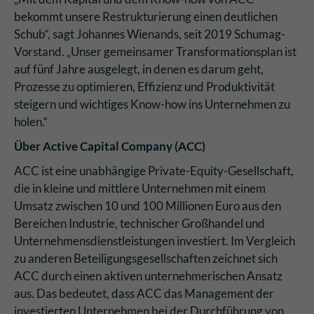
bekommt unsere Restrukturierung einen deutlichen
Schub“, sagt Johannes Wienands, seit 2019 Schumag-
Vorstand. „Unser gemeinsamer Transformationsplan ist
auf fünf Jahre ausgelegt, in denen es darum geht,
Prozesse zu optimieren, Effizienz und Produktivität
steigern und wichtiges Know-how ins Unternehmen zu
holen.“
Über Active Capital Company (ACC)
ACC ist eine unabhängige Private-Equity-Gesellschaft,
die in kleine und mittlere Unternehmen mit einem
Umsatz zwischen 10 und 100 Millionen Euro aus den
Bereichen Industrie, technischer Großhandel und
Unternehmensdienstleistungen investiert. Im Vergleich
zu anderen Beteiligungsgesellschaften zeichnet sich
ACC durch einen aktiven unternehmerischen Ansatz
aus. Das bedeutet, dass ACC das Management der
investierten Unternehmen bei der Durchführung von