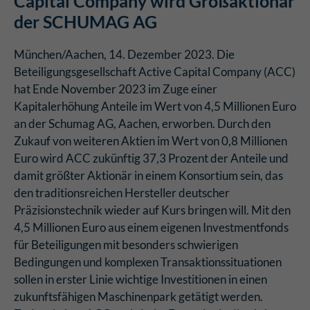
Capital Company wird Großaktionär
der SCHUMAG AG
München/Aachen, 14. Dezember 2023. Die
Beteiligungsgesellschaft Active Capital Company (ACC)
hat Ende November 2023 im Zuge einer
Kapitalerhöhung Anteile im Wert von 4,5 Millionen Euro
an der Schumag AG, Aachen, erworben. Durch den
Zukauf von weiteren Aktien im Wert von 0,8 Millionen
Euro wird ACC zukünftig 37,3 Prozent der Anteile und
damit größter Aktionär in einem Konsortium sein, das
den traditionsreichen Hersteller deutscher
Präzisionstechnik wieder auf Kurs bringen will. Mit den
4,5 Millionen Euro aus einem eigenen Investmentfonds
für Beteiligungen mit besonders schwierigen
Bedingungen und komplexen Transaktionssituationen
sollen in erster Linie wichtige Investitionen in einen
zukunftsfähigen Maschinenpark getätigt werden.