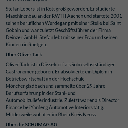
Stefan Lepers ist in Rott groß geworden. Er studierte
Maschinenbau an der RWTH Aachen und startete 2001
seinen beruflichen Werdegang mit einer Stelle bei Saint
Gobain und war zuletzt Geschäftsführer der Firma
Deinzer GmbH. Stefan lebt mit seiner Frau und seinen
Kindern in Roetgen.
Über Oliver Tack
Oliver Tack ist in Düsseldorf als Sohn selbstständiger
Gastronomen geboren. Er absolvierte ein Diplom in
Betriebswirtschaft an der Hochschule
Mönchengladbach und sammelte über 29 Jahre
Berufserfahrung in der Stahl- und
Automobilzulieferindustrie. Zuletzt war er als Director
Finance bei Yanfeng Automotive Interiors tätig.
Mittlerweile wohnt er im Rhein Kreis Neuss.
Über die SCHUMAG
AG