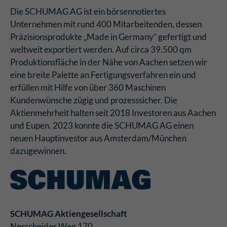
Die SCHUMAG AG ist ein börsennotiertes
Unternehmen mit rund 400 Mitarbeitenden, dessen
Präzisionsprodukte „Made in Germany“ gefertigt und
weltweit exportiert werden. Auf circa 39.500 qm
Produktionsfläche in der Nähe von Aachen setzen wir
eine breite Palette an Fertigungsverfahren ein und
erfüllen mit Hilfe von über 360 Maschinen
Kundenwünsche zügig und prozesssicher. Die
Aktienmehrheit halten seit 2018 Investoren aus Aachen
und Eupen. 2023 konnte die SCHUMAG AG einen
neuen Hauptinvestor aus Amsterdam/München
dazugewinnen.
SCHUMAG Aktiengesellschaft
Nerscheider Weg 170