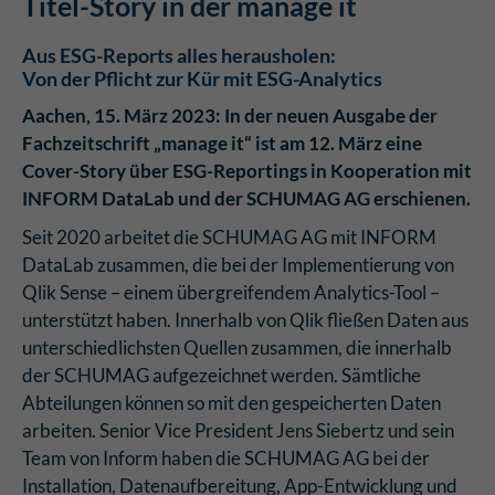
Titel-Story in der manage it
Aus ESG-Reports alles herausholen:
Von der Pflicht zur Kür mit ESG-Analytics
Aachen, 15. März 2023: In der neuen Ausgabe der
Fachzeitschrift „manage it“ ist am 12. März eine
Cover-Story über ESG-Reportings in Kooperation mit
INFORM DataLab und der SCHUMAG AG erschienen.
Seit 2020 arbeitet die SCHUMAG AG mit INFORM
DataLab zusammen, die bei der Implementierung von
Qlik Sense – einem übergreifendem Analytics-Tool –
unterstützt haben. Innerhalb von Qlik fließen Daten aus
unterschiedlichsten Quellen zusammen, die innerhalb
der SCHUMAG aufgezeichnet werden. Sämtliche
Abteilungen können so mit den gespeicherten Daten
arbeiten. Senior Vice President Jens Siebertz und sein
Team von Inform haben die SCHUMAG AG bei der
Installation, Datenaufbereitung, App-Entwicklung und