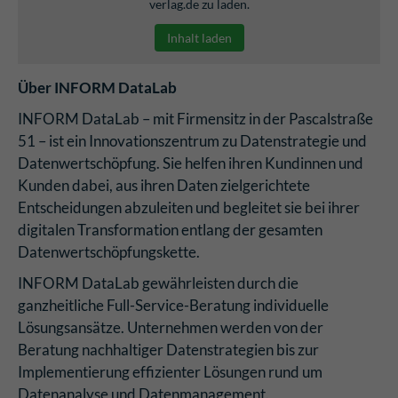
verlag.de zu laden.
Inhalt laden
Über INFORM DataLab
INFORM DataLab – mit Firmensitz in der Pascalstraße
51 – ist ein Innovationszentrum zu Datenstrategie und
Datenwertschöpfung. Sie helfen ihren Kundinnen und
Kunden dabei, aus ihren Daten zielgerichtete
Entscheidungen abzuleiten und begleitet sie bei ihrer
digitalen Transformation entlang der gesamten
Datenwertschöpfungskette.
INFORM DataLab gewährleisten durch die
ganzheitliche Full-Service-Beratung individuelle
Lösungsansätze. Unternehmen werden von der
Beratung nachhaltiger Datenstrategien bis zur
Implementierung effizienter Lösungen rund um
Datenanalyse und Datenmanagement.