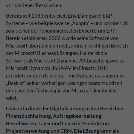
vorhandener Ressourcen.
Bereits seit 1983 entwickelt Erik Damgaard ERP-
Systeme – wie beispielsweise „Axapta“ – und konnte sich
so als einer der renommiertesten Experten im ERP-
Bereich etablieren. 2002 wurde seine Software von
Microsoft übernommen und zu einem wichtigen Bereich
der Microsoft Business Lösungen. Heute ist die
Software als Microsoft Dynamics AX beziehungsweise
Microsoft Dynamics 365 NAV im Einsatz. 2014
gründete er dann Uniconta – ein System, dass aus dem
„Best-of“ seiner vorherigen Lösungen besteht und mit
der neuesten Technologie von Microsoft kombiniert
wird.
Uniconta dient der Digitalisierung in den Bereichen
Finanzbuchhaltung, Auftragsbearbeitung,
Bestellwesen, Lager und Logistik, Produktion,
Projektverwaltung und CRM. Die Lösung kann als