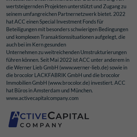
wertsteigernden Projekten unterstützt und Zugang zu
seinem umfangreichen Partnernetzwerk bietet. 2022
hat ACC einen Special Investment Fonds für
Beteiligungen mit besonders schwierigen Bedingungen
und komplexen Transaktionssituationen aufgelegt, die
auch bei im Kern gesunden
Unternehmen zu weitreichenden Umstrukturierungen
führen können. Seit Mai 2022 ist ACC unter anderem in
die Werner Lieb GmbH (www.werner-lieb.de) sowie in
die brocolor LACKFABRIK GmbH und die brocolor
Immobilien GmbH (www.brocolor.de) investiert. ACC
hat Büros in Amsterdam und München.
www.activecapitalcompany.com