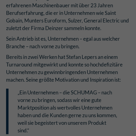
erfahrenen Maschinenbauer mit über 23 Jahren
Berufserfahrung, die er in Unternehmen wie Saint
Gobain, Munters Euroform, Sulzer, General Electric und
zuletzt der Firma Deinzer sammeln konnte.
Sein Antrieb ist es, Unternehmen – egal aus welcher
Branche – nach vorne zu bringen.
Bereits in zwei Werken hat Stefan Lepers an einem
Turnaround mitgewirkt und konnte so hochdefizitäre
Unternehmen zu gewinnbringenden Unternehmen
machen. Seine größte Motivation und Inspiration ist:
„Ein Unternehmen – die SCHUMAG – nach
vorne zu bringen, sodass wir eine gute
Marktposition als wertvolles Unternehmen
haben und die Kunden gerne zu uns kommen,
weil sie begeistert von unserem Produkt
sind.“