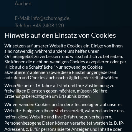
Aachen
E-Mail: info@schumag.de
Telefon: +49 2408 120
Hinweis auf den Einsatz von Cookies
Wir setzen auf unserer Website Cookies ein. Einige von ihnen
sind notwendig, während andere uns helfen unser
Anfahrt
Onlineangebot zu verbessern und wirtschaftlich zu betreiben.
Sie können die nicht notwendigen Cookies akzeptieren oder per
Klick auf die Schaltfläche "Nur notwendige Cookies
akzeptieren" ablehnen sowie diese Einstellungen jederzeit
aufrufen und Cookies auch nachträglich jederzeit abwählen
Wenn Sie unter 16 Jahre alt sind und Ihre Zustimmung zu
freiwilligen Diensten geben möchten, müssen Sie Ihre
Erziehungsberechtigten um Erlaubnis bitten.
Wir verwenden Cookies und andere Technologien auf unserer
Website. Einige von ihnen sind essenziell, während andere uns
helfen, diese Website und Ihre Erfahrung zu verbessern.
Personenbezogene Daten können verarbeitet werden (z. B. IP-
Adressen), z. B. für personalisierte Anzeigen und Inhalte oder