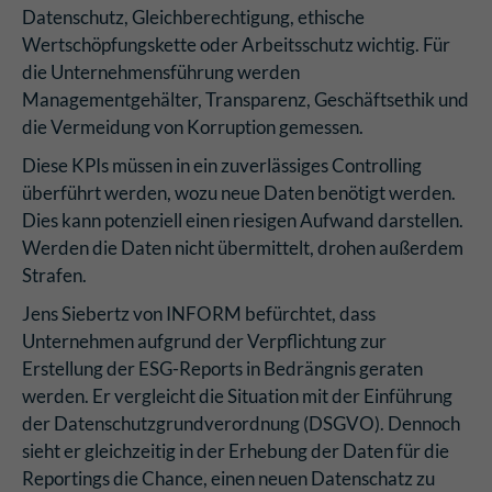
Datenschutz, Gleichberechtigung, ethische
Wertschöpfungskette oder Arbeitsschutz wichtig. Für
die Unternehmensführung werden
Managementgehälter, Transparenz, Geschäftsethik und
die Vermeidung von Korruption gemessen.
Diese KPIs müssen in ein zuverlässiges Controlling
überführt werden, wozu neue Daten benötigt werden.
Dies kann potenziell einen riesigen Aufwand darstellen.
Werden die Daten nicht übermittelt, drohen außerdem
Strafen.
Jens Siebertz von INFORM befürchtet, dass
Unternehmen aufgrund der Verpflichtung zur
Erstellung der ESG-Reports in Bedrängnis geraten
werden. Er vergleicht die Situation mit der Einführung
der Datenschutzgrundverordnung (DSGVO). Dennoch
sieht er gleichzeitig in der Erhebung der Daten für die
Reportings die Chance, einen neuen Datenschatz zu