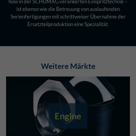
how in der SCHUMAG verankerten Einspritztechnik –
ist ebenso wie die Betreuung von auslaufenden
Serienfertigungen mit schrittweiser Übernahme der
Ersatzteilproduktion eine Spezialität.
Weitere Märkte
Engine