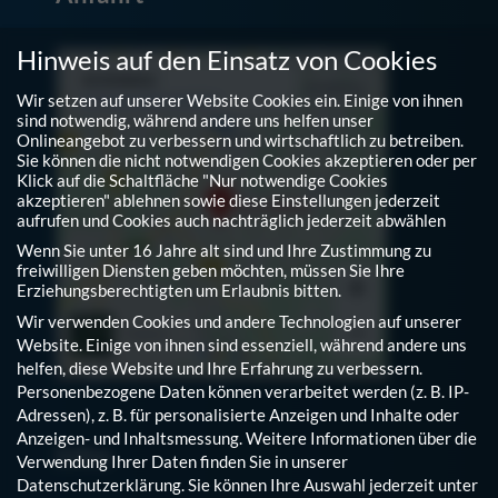
Hinweis auf den Einsatz von Cookies
Wir setzen auf unserer Website Cookies ein. Einige von ihnen
sind notwendig, während andere uns helfen unser
Onlineangebot zu verbessern und wirtschaftlich zu betreiben.
Sie können die nicht notwendigen Cookies akzeptieren oder per
Klick auf die Schaltfläche "Nur notwendige Cookies
akzeptieren" ablehnen sowie diese Einstellungen jederzeit
aufrufen und Cookies auch nachträglich jederzeit abwählen
Wenn Sie unter 16 Jahre alt sind und Ihre Zustimmung zu
freiwilligen Diensten geben möchten, müssen Sie Ihre
Erziehungsberechtigten um Erlaubnis bitten.
Wir verwenden Cookies und andere Technologien auf unserer
Website. Einige von ihnen sind essenziell, während andere uns
helfen, diese Website und Ihre Erfahrung zu verbessern.
Personenbezogene Daten können verarbeitet werden (z. B. IP-
Adressen), z. B. für personalisierte Anzeigen und Inhalte oder
Anzeigen- und Inhaltsmessung.
Weitere Informationen über die
Infos
Verwendung Ihrer Daten finden Sie in unserer
Datenschutzerklärung
.
Sie können Ihre Auswahl jederzeit unter